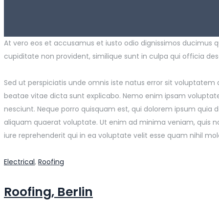
At vero eos et accusamus et iusto odio dignissimos ducimus qu
cupiditate non provident, similique sunt in culpa qui officia de
Sed ut perspiciatis unde omnis iste natus error sit voluptate
beatae vitae dicta sunt explicabo. Nemo enim ipsam voluptatem
nesciunt. Neque porro quisquam est, qui dolorem ipsum quia d
aliquam quaerat voluptate. Ut enim ad minima veniam, quis no
iure reprehenderit qui in ea voluptate velit esse quam nihil m
Electrical
,
Roofing
Roofing, Berlin