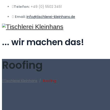
Telefon:
+49 (0) 5502 3451
Email:
info@tischlerei-kleinhans.de
... wir machen das!
Roofing
Tischlerei Kleinhans
/
Roofing