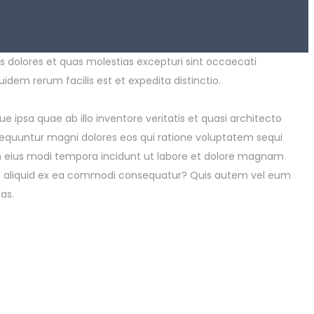
s dolores et quas molestias excepturi sint occaecati
uidem rerum facilis est et expedita distinctio.
ipsa quae ab illo inventore veritatis et quasi architecto
sequuntur magni dolores eos qui ratione voluptatem sequi
am eius modi tempora incidunt ut labore et dolore magnam
 ut aliquid ex ea commodi consequatur? Quis autem vel eum
as.