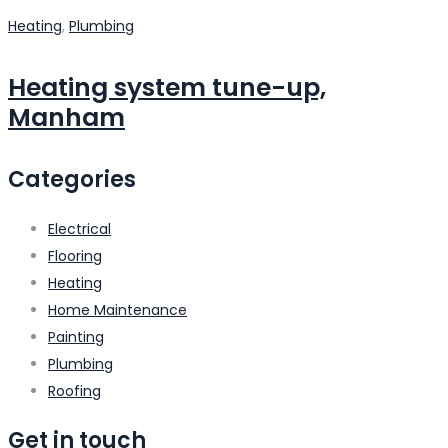
Heating
,
Plumbing
Heating system tune-up,
Manham
Categories
Electrical
Flooring
Heating
Home Maintenance
Painting
Plumbing
Roofing
Get in touch