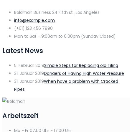
Boldman Business 24 Fifth st., Los Angeles
info@example.com
(+01) 123 456 7890
Mon to Sat - 9:00am to 6:00pm (Sunday Closed)
Latest News
5. Februar 2019
Simple Steps for Replacing old Tiling
31. Januar 2019
Dangers of Having High Water Pressure
31. Januar 2019
When have a problem with Cracked
Pipes
Arbeitszeit
Mo - Fr
07:00 Uhr - 17:00 Uhr