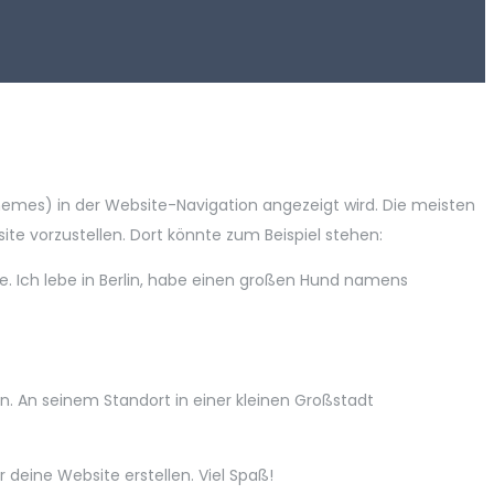
n Themes) in der Website-Navigation angezeigt wird. Die meisten
te vorzustellen. Dort könnte zum Beispiel stehen:
ite. Ich lebe in Berlin, habe einen großen Hund namens
n. An seinem Standort in einer kleinen Großstadt
 deine Website erstellen. Viel Spaß!