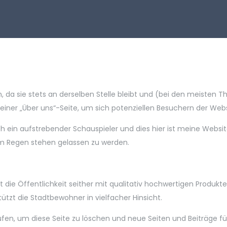
gen, da sie stets an derselben Stelle bleibt und (bei den meiste
ner „Über uns“-Seite, um sich potenziellen Besuchern der Websi
 ich ein aufstrebender Schauspieler und dies hier ist meine Webs
im Regen stehen gelassen zu werden.
ie Öffentlichkeit seither mit qualitativ hochwertigen Produkte
tzt die Stadtbewohner in vielfacher Hinsicht.
fen, um diese Seite zu löschen und neue Seiten und Beiträge für