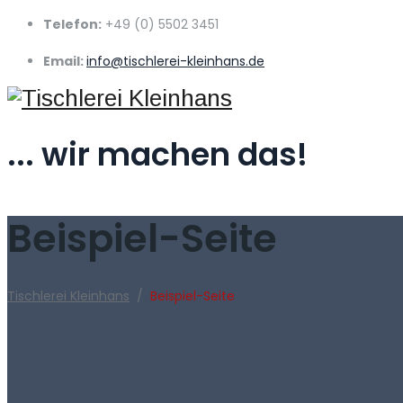
Telefon:
+49 (0) 5502 3451
Email:
info@tischlerei-kleinhans.de
... wir machen das!
Beispiel-Seite
Tischlerei Kleinhans
/
Beispiel-Seite