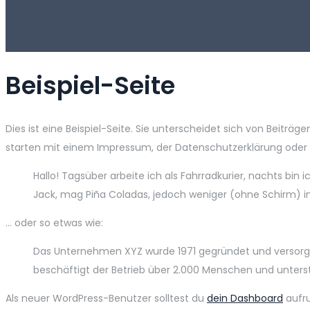
Beispiel-Seite
Dies ist eine Beispiel-Seite. Sie unterscheidet sich von Beiträ
starten mit einem Impressum, der Datenschutzerklärung oder ei
Hallo! Tagsüber arbeite ich als Fahrradkurier, nachts bin
Jack, mag Piña Coladas, jedoch weniger (ohne Schirm) 
… oder so etwas wie:
Das Unternehmen XYZ wurde 1971 gegründet und versorgt d
beschäftigt der Betrieb über 2.000 Menschen und unterstü
Als neuer WordPress-Benutzer solltest du
dein Dashboard
aufru